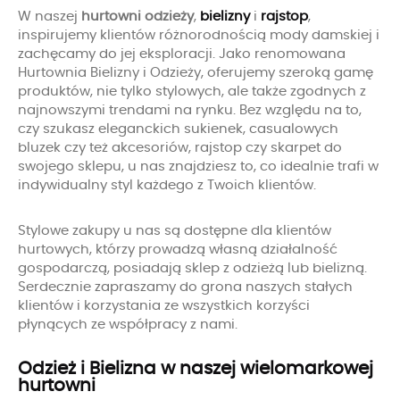
W naszej
hurtowni odzieży
,
bielizny
i
rajstop
,
inspirujemy klientów różnorodnością mody damskiej i
zachęcamy do jej eksploracji. Jako renomowana
Hurtownia Bielizny i Odzieży, oferujemy szeroką gamę
produktów, nie tylko stylowych, ale także zgodnych z
najnowszymi trendami na rynku. Bez względu na to,
czy szukasz eleganckich sukienek, casualowych
bluzek czy też akcesoriów, rajstop czy skarpet do
swojego sklepu, u nas znajdziesz to, co idealnie trafi w
indywidualny styl każdego z Twoich klientów.
Stylowe zakupy u nas są dostępne dla klientów
hurtowych, którzy prowadzą własną działalność
gospodarczą, posiadają sklep z odzieżą lub bielizną.
Serdecznie zapraszamy do grona naszych stałych
klientów i korzystania ze wszystkich korzyści
płynących ze współpracy z nami.
Odzież i Bielizna w naszej wielomarkowej
hurtowni