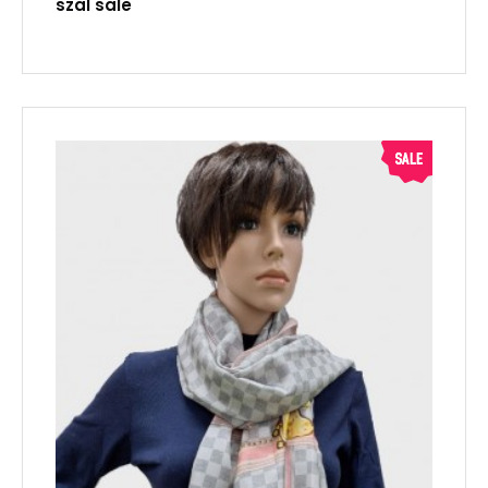
szal sale