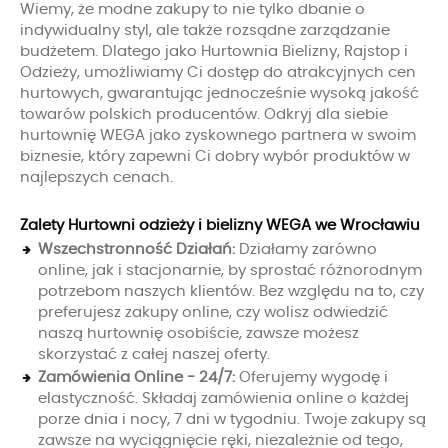
Wiemy, że modne zakupy to nie tylko dbanie o
indywidualny styl, ale także rozsądne zarządzanie
budżetem. Dlatego jako Hurtownia Bielizny, Rajstop i
Odzieży, umożliwiamy Ci dostęp do atrakcyjnych cen
hurtowych, gwarantując jednocześnie wysoką jakość
towarów polskich producentów. Odkryj dla siebie
hurtownię WEGA jako zyskownego partnera w swoim
biznesie, który zapewni Ci dobry wybór produktów w
najlepszych cenach.
Zalety Hurtowni odzieży i bielizny WEGA we Wrocławiu
Wszechstronność Działań:
Działamy zarówno
online, jak i stacjonarnie, by sprostać różnorodnym
potrzebom naszych klientów. Bez względu na to, czy
preferujesz zakupy online, czy wolisz odwiedzić
naszą hurtownię osobiście, zawsze możesz
skorzystać z całej naszej oferty.
Zamówienia Online - 24/7:
Oferujemy wygodę i
elastyczność. Składaj zamówienia online o każdej
porze dnia i nocy, 7 dni w tygodniu. Twoje zakupy są
zawsze na wyciągnięcie ręki, niezależnie od tego,