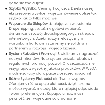
gdzie się znajdujesz.
Szybka Wysyłka:
Cenimy Twój czas. Dzięki naszej
ekspresowej wysyłce Twoje zamówienie dotrze tak
szybko, jak to tylko możliwe.
Wsparcie dla Sklepów
działających w systemie
Dropshipping
: Jesteśmy gotowi wspierać
dynamiczny rozwój dropshippingowych sklepów
internetowych. Dzięki naszym elastycznym
warunkom hurtowym staniemy się solidnym
partnerem w rozwoju Twojego biznesu.
System Rabatów i Promocji
: Uwielbiamy nagradzać
naszych klientów. Nasz system zniżek, rabatów i
regularnych promocji pozwoli Ci oszczędzać, nie
rezygnując z wysokiej jakości produktów. W WEGA
modne zakupy idą w parze z oszczędnościami!
Różne Systemy Płatności
dla Twojej wygody.
Oferujemy różne opcje płatności, dzięki czemu
możesz wybrać metodę, która najlepiej odpowiada
Twoim preferencjom. Kupując u nas, masz
pewność, że Twoje dane są chronione.