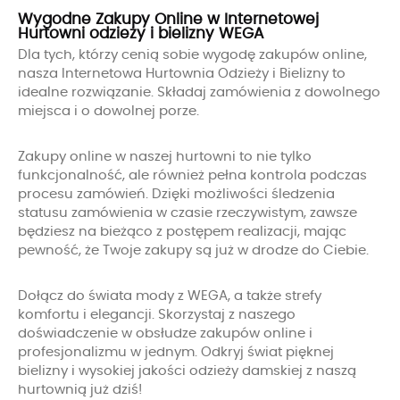
Wygodne Zakupy Online w Internetowej
Hurtowni odzieży i bielizny WEGA
Dla tych, którzy cenią sobie wygodę zakupów online,
nasza Internetowa Hurtownia Odzieży i Bielizny to
idealne rozwiązanie. Składaj zamówienia z dowolnego
miejsca i o dowolnej porze.
Zakupy online w naszej hurtowni to nie tylko
funkcjonalność, ale również pełna kontrola podczas
procesu zamówień. Dzięki możliwości śledzenia
statusu zamówienia w czasie rzeczywistym, zawsze
będziesz na bieżąco z postępem realizacji, mając
pewność, że Twoje zakupy są już w drodze do Ciebie.
Dołącz do świata mody z WEGA, a także strefy
komfortu i elegancji. Skorzystaj z naszego
doświadczenie w obsłudze zakupów online i
profesjonalizmu w jednym. Odkryj świat pięknej
bielizny i wysokiej jakości odzieży damskiej z naszą
hurtownią już dziś!