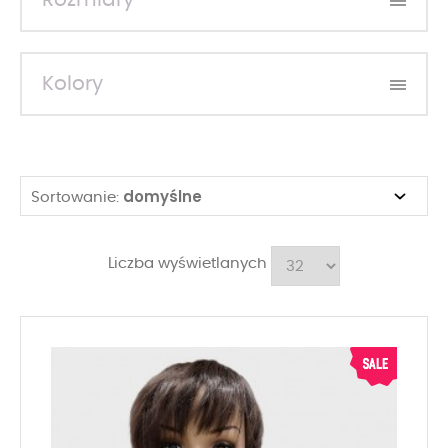
Rozmiary
Kolory
domyślne
Sortowanie:
Liczba wyświetlanych