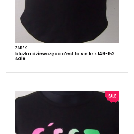
ŻAREK
bluzka dziewczęca c'est la vie kr r.146-152
sale