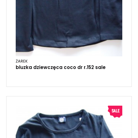
ŻAREK
bluzka dziewczęca coco dr r.152 sale