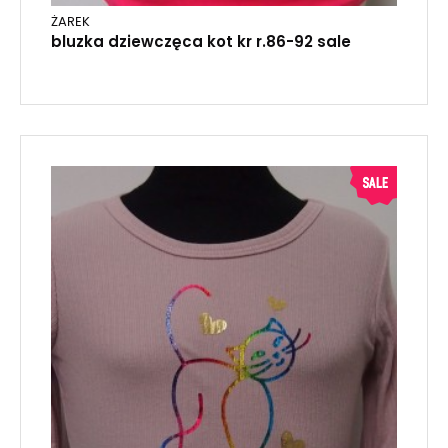
ŻAREK
bluzka dziewczęca kot kr r.86-92 sale