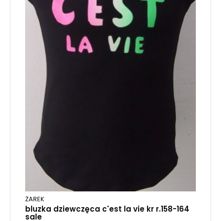
ŻAREK
bluzka dziewczęca c'est la vie kr r.158-164
sale