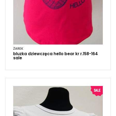
ŻAREK
bluzka dziewczęca hello bear kr r.158-164
sale