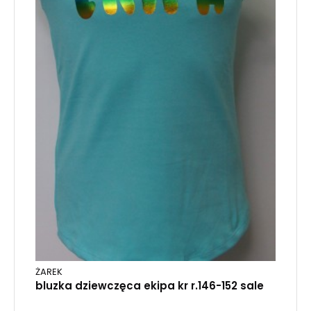
ŻAREK
bluzka dziewczęca ekipa kr r.146-152 sale