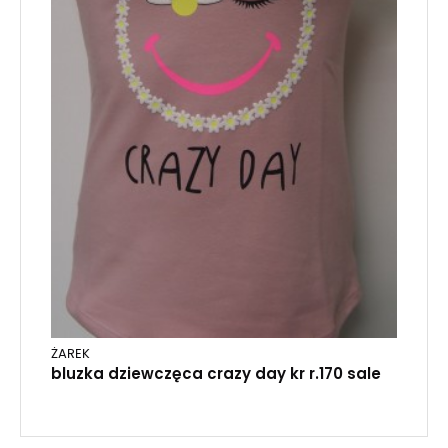
ŻAREK
bluzka dziewczęca crazy day kr r.170 sale