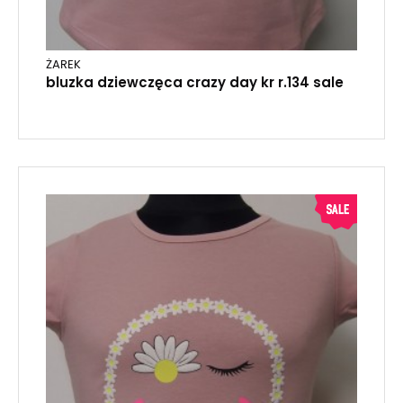
ŻAREK
bluzka dziewczęca crazy day kr r.134 sale