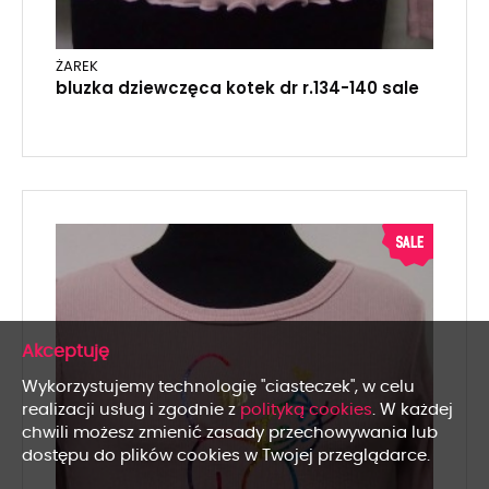
ŻAREK
bluzka dziewczęca kotek dr r.134-140 sale
x
Wykorzystujemy technologię "ciasteczek", w celu
realizacji usług i zgodnie z
polityką cookies
. W każdej
chwili możesz zmienić zasady przechowywania lub
dostępu do plików cookies w Twojej przeglądarce.