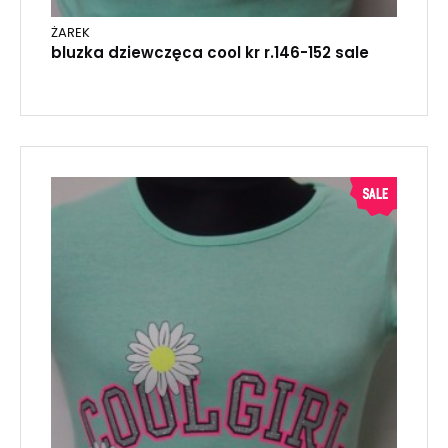
ŻAREK
bluzka dziewczęca cool kr r.146-152 sale