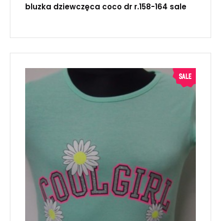
bluzka dziewczęca coco dr r.158-164 sale