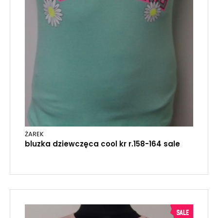
ŻAREK
bluzka dziewczęca cool kr r.158-164 sale