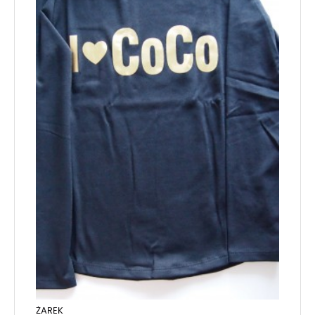
ŻAREK