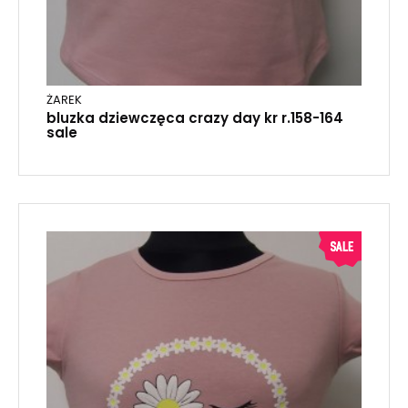
ŻAREK
bluzka dziewczęca crazy day kr r.158-164
sale