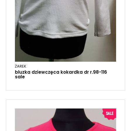
ŻAREK
bluzka dziewczęca kokardka dr r.98-116
sale