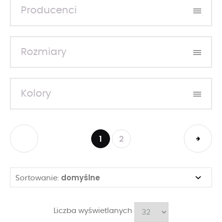
Producenci
Rozmiary
Kolory
1
2
domyślne
Sortowanie:
Liczba wyświetlanych