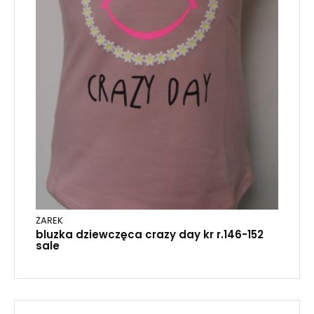
ŻAREK
bluzka dziewczęca crazy day kr r.146-152
sale