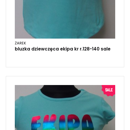
ŻAREK
bluzka dziewczęca ekipa kr r.128-140 sale