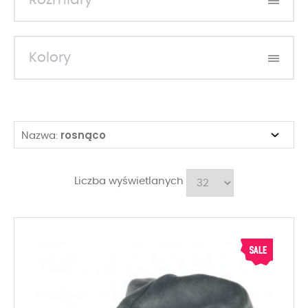
Rozmiary
Kolory
rosnąco
Nazwa:
Liczba wyświetlanych