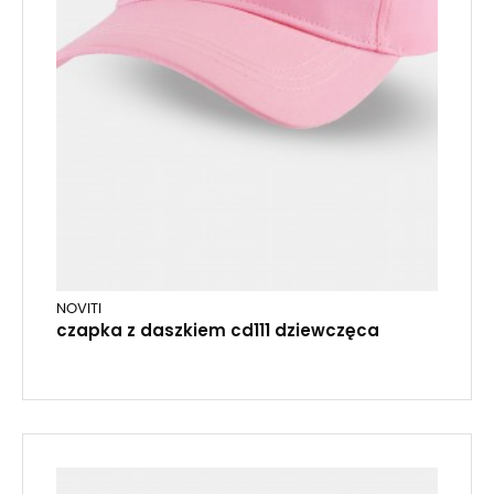
NOVITI
czapka z daszkiem cd111 dziewczęca