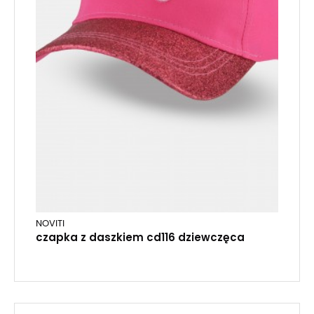
NOVITI
czapka z daszkiem cd116 dziewczęca