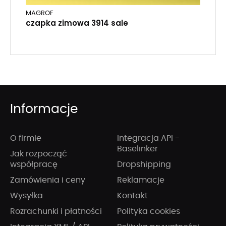
MAGROF
czapka zimowa 3914 sale
Informacje
O firmie
Integracja API -
Baselinker
Jak rozpocząć
współpracę
Dropshipping
Zamówienia i ceny
Reklamacje
Wysyłka
Kontakt
Rozrachunki i płatności
Polityka cookies