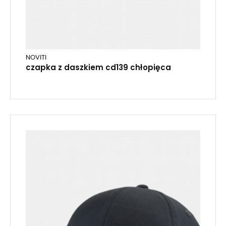
NOVITI
czapka z daszkiem cd139 chłopięca