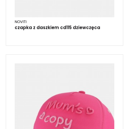
NOVITI
czapka z daszkiem cd115 dziewczęca