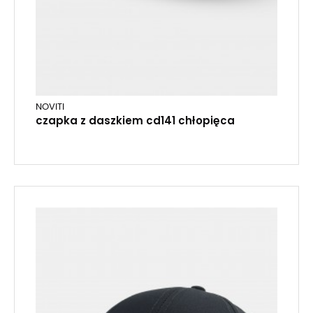
NOVITI
czapka z daszkiem cd141 chłopięca