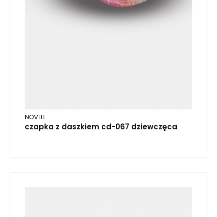
NOVITI
czapka z daszkiem cd-067 dziewczęca