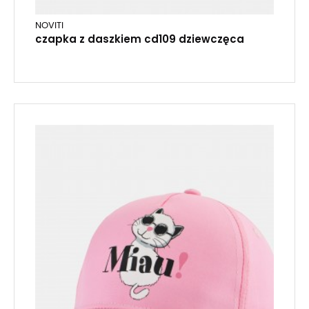
NOVITI
czapka z daszkiem cd109 dziewczęca