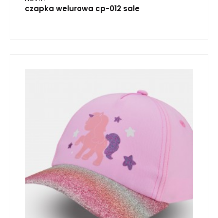
czapka welurowa cp-012 sale