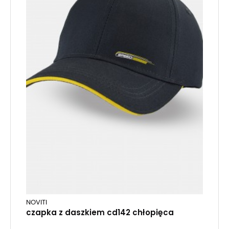
NOVITI
czapka z daszkiem cd142 chłopięca