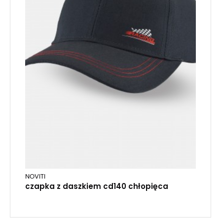
NOVITI
czapka z daszkiem cd140 chłopięca