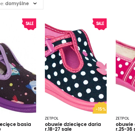
domyślne
e:
-15%
ZETPOL
ZETPOL
ecięce basia
obuwie dziecięce daria
obuwie 
e
r.18-27 sale
r.25-36 