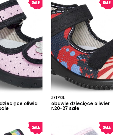
ZETPOL
dziecięce oliwia
obuwie dziecięce oliwier
sale
r.20-27 sale