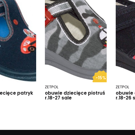
-15%
ZETPOL
ZETPOL
ecięce patryk
obuwie dziecięce piotruś
obuwie 
r.18-27 sale
r.18-26 