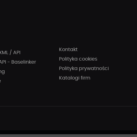
Kontakt
XML / API
Polityka cookies
API - Baselinker
Polityka prywatności
ng
Katalogi firm
e