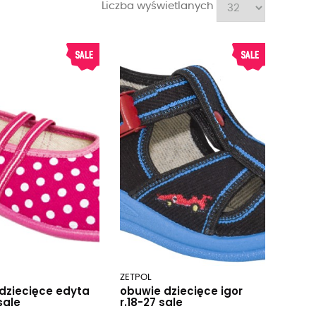
Liczba wyświetlanych
ZETPOL
dziecięce edyta
obuwie dziecięce igor
sale
r.18-27 sale