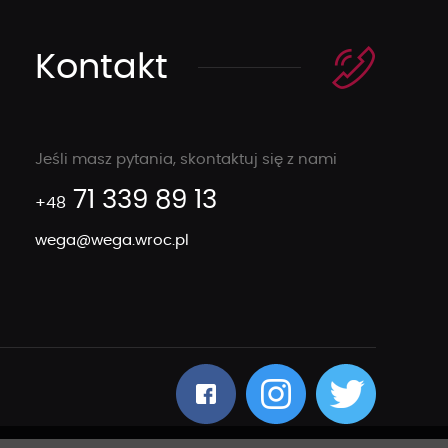
Kontakt
Jeśli masz pytania, skontaktuj się z nami
71 339 89 13
+48
wega@wega.wroc.pl