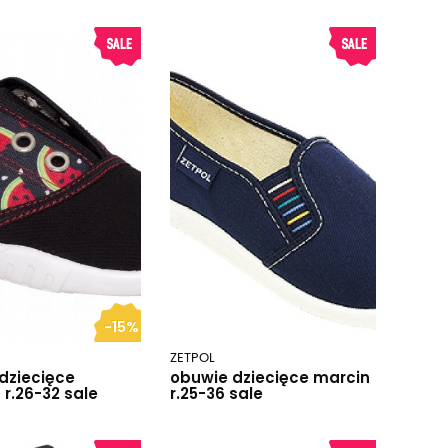
-15%
ZETPOL
dziecięce
obuwie dziecięce marcin
 r.26-32 sale
r.25-36 sale