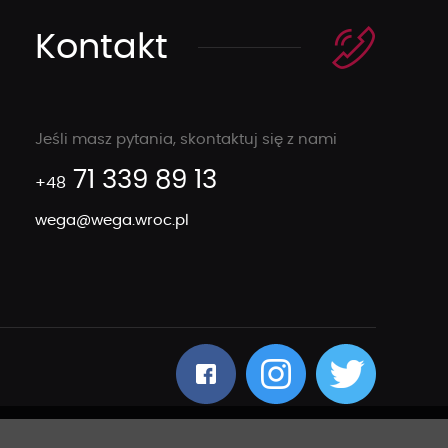
Kontakt
Jeśli masz pytania, skontaktuj się z nami
71 339 89 13
+48
wega@wega.wroc.pl