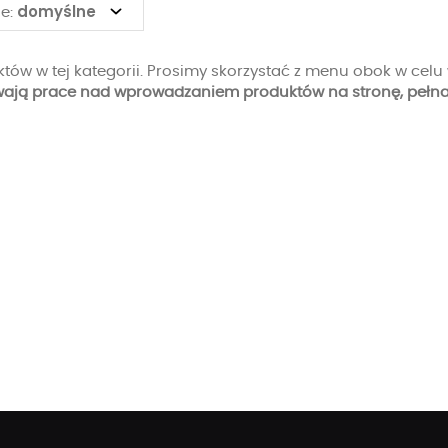
domyślne
e:
tów w tej kategorii. Prosimy skorzystać z menu obok w celu 
wają prace nad wprowadzaniem produktów na stronę, pełna 