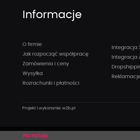
Informacje
O firmie
Integracja 
Jak rozpocząć współpracę
Integracja 
Zamówienia i ceny
Dropshippi
Wysyłka
Reklamacj
Rozrachunki i płatności
x