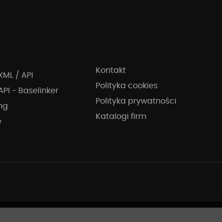
Kontakt
XML / API
Polityka cookies
API - Baselinker
Polityka prywatności
ng
Katalogi firm
e