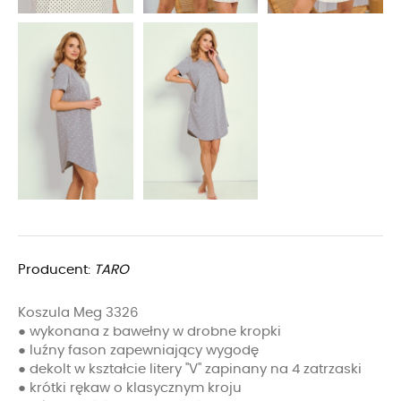
Producent:
TARO
Koszula Meg 3326
● wykonana z bawełny w drobne kropki
● luźny fason zapewniający wygodę
● dekolt w kształcie litery "V" zapinany na 4 zatrzaski
● krótki rękaw o klasycznym kroju