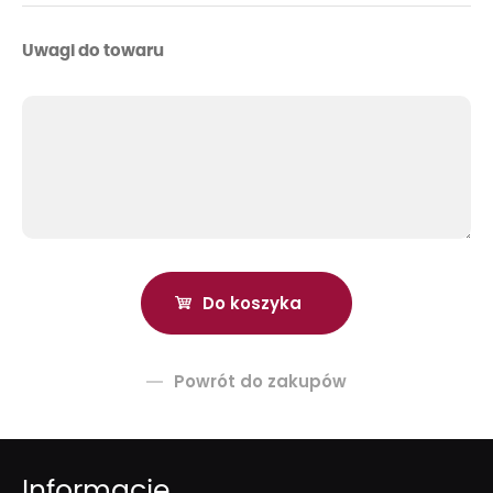
Uwagi do towaru
Powrót do zakupów
Informacje