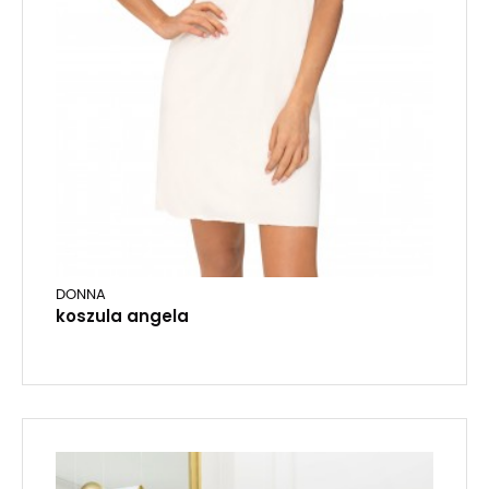
DONNA
koszula angela