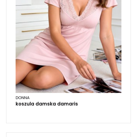
DONNA
koszula damska damaris