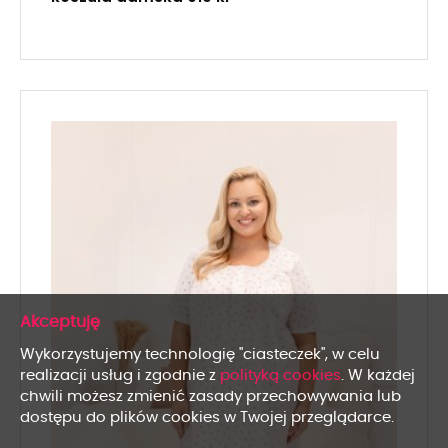
x
Wykorzystujemy technologię "ciasteczek", w celu
realizacji usług i zgodnie z
polityką cookies
. W każdej
chwili możesz zmienić zasady przechowywania lub
dostępu do plików cookies w Twojej przeglądarce.