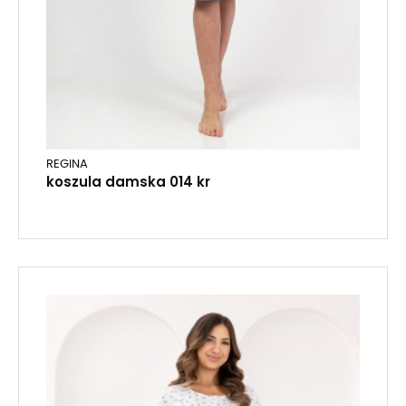
REGINA
koszula damska 014 kr