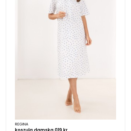
REGINA
koszula damska 019 kr