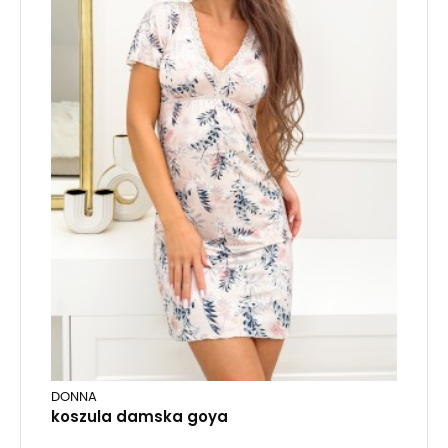
DONNA
koszula damska goya