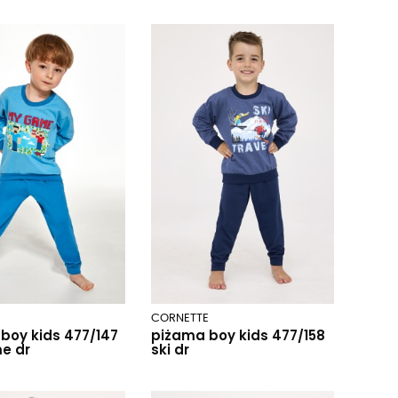
E
CORNETTE
boy kids 477/147
piżama boy kids 477/158
e dr
ski dr