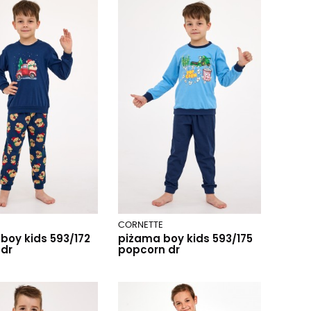
E
CORNETTE
boy kids 593/172
piżama boy kids 593/175
 dr
popcorn dr