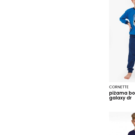
CORNETTE
piżama boy
galaxy dr