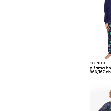
CORNETTE
piżama bo
966/167 ch