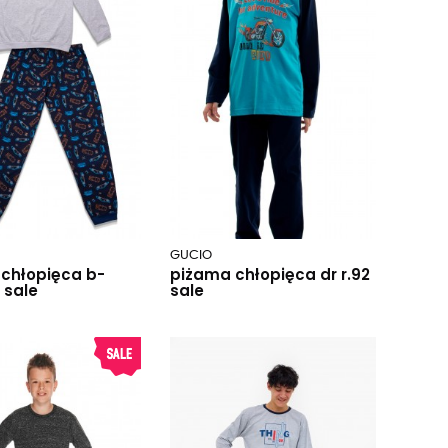
GUCIO
chłopięca b-
piżama chłopięca dr r.92
 sale
sale