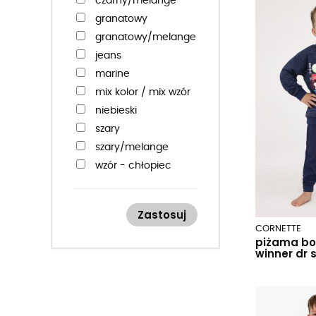
czarny/melange
158
granatowy
158-164
granatowy/melange
164
jeans
176
marine
182
mix kolor / mix wzór
188
niebieski
szary
szary/melange
wzór - chłopiec
wzór - dziewczynka
zielony
Zastosuj
zielony/melange
CORNETTE
piżama boy
winner dr 