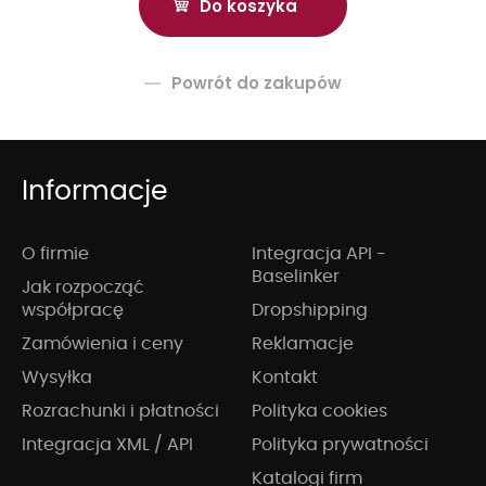
Powrót do zakupów
Informacje
O firmie
Integracja API -
Baselinker
Jak rozpocząć
współpracę
Dropshipping
Zamówienia i ceny
Reklamacje
Wysyłka
Kontakt
Rozrachunki i płatności
Polityka cookies
Integracja XML / API
Polityka prywatności
Katalogi firm