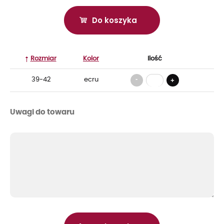
Do koszyka
Rozmiar
Kolor
Ilość
-
39-42
ecru
+
Uwagi do towaru