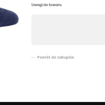
Uwagi do towaru
Powrót do zakupów