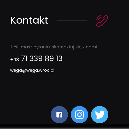
Kontakt
Jeśli masz pytania, skontaktuj się z nami
71 339 89 13
+48
wega@wega.wroc.pl