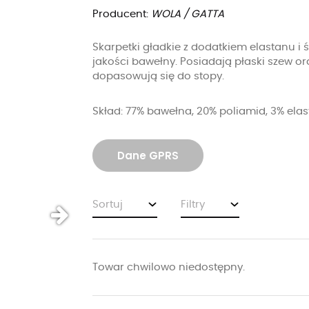
Producent:
WOLA / GATTA
Skarpetki gładkie z dodatkiem elastanu i
jakości bawełny. Posiadają płaski szew or
dopasowują się do stopy.
Skład: 77% bawełna, 20% poliamid, 3% ela
Dane GPRS
Sortuj
Filtry
Towar chwilowo niedostępny.