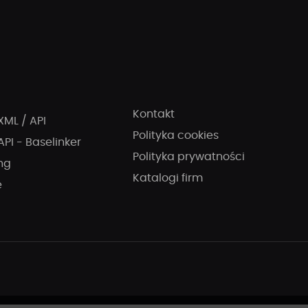
Kontakt
XML / API
Polityka cookies
API - Baselinker
Polityka prywatności
ng
Katalogi firm
e