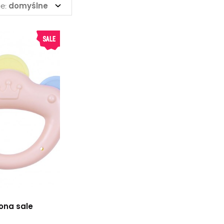
domyślne
e:
ona sale