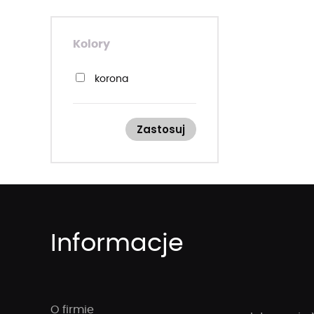
Kolory
korona
Zastosuj
Informacje
O firmie