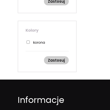
Zastosuj
Kolory
korona
Zastosuj
Informacje