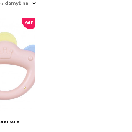
domyślne
e:
ona sale