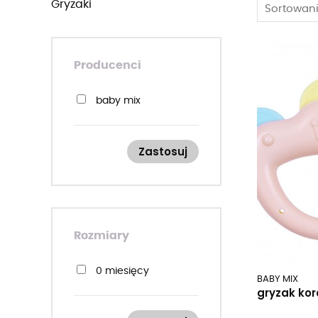
gryzaki
Sortowani
Producenci
baby mix
Zastosuj
Rozmiary
0 miesięcy
BABY MIX
gryzak kor