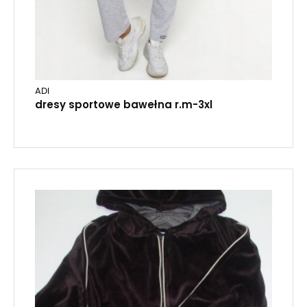
ADI
dresy sportowe bawełna r.m-3xl