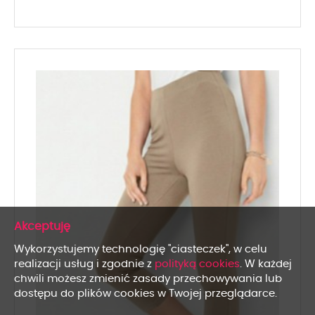
x
Wykorzystujemy technologię "ciasteczek", w celu
realizacji usług i zgodnie z
polityką cookies
. W każdej
chwili możesz zmienić zasady przechowywania lub
dostępu do plików cookies w Twojej przeglądarce.