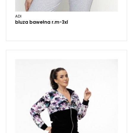
ADI
bluza bawełna r.m-3xl