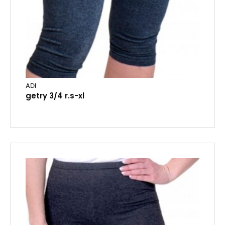
ADI
getry 3/4 r.s-xl