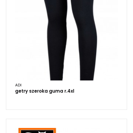
ADI
getry szeroka guma r.4xl