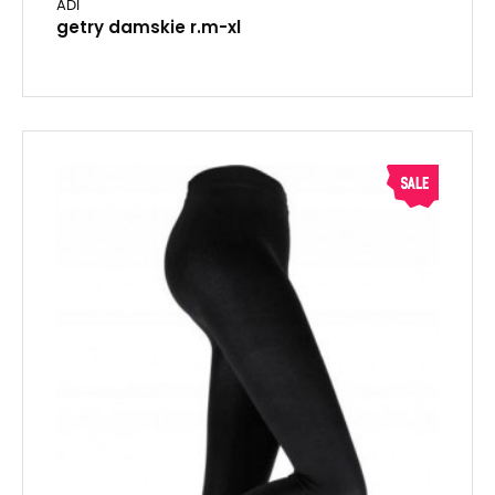
ADI
getry damskie r.m-xl