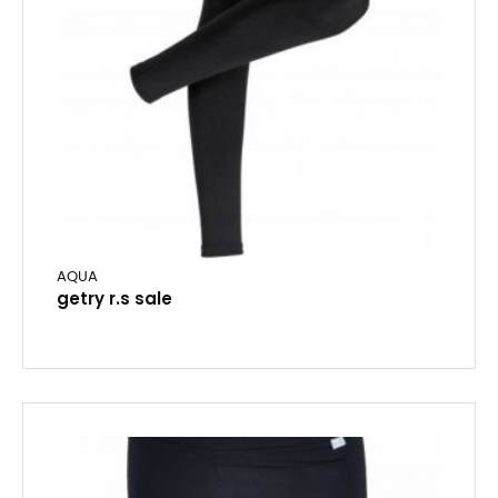
AQUA
getry r.s sale