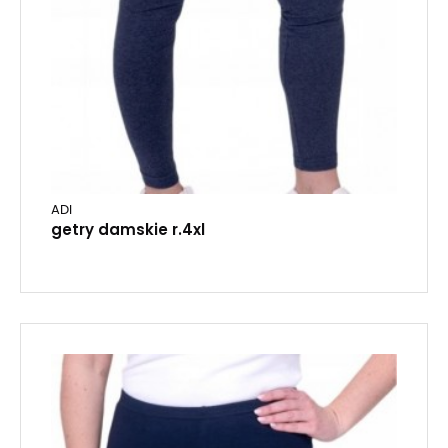
ADI
getry damskie r.4xl