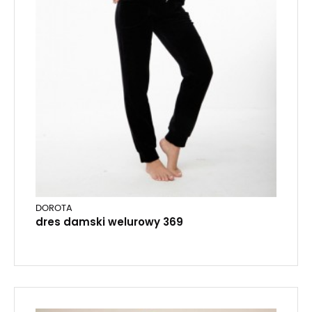
DOROTA
dres damski welurowy 369