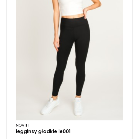
NOVITI
legginsy gładkie le001