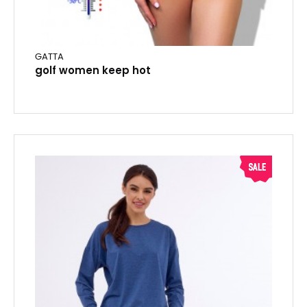
GATTA
golf women keep hot