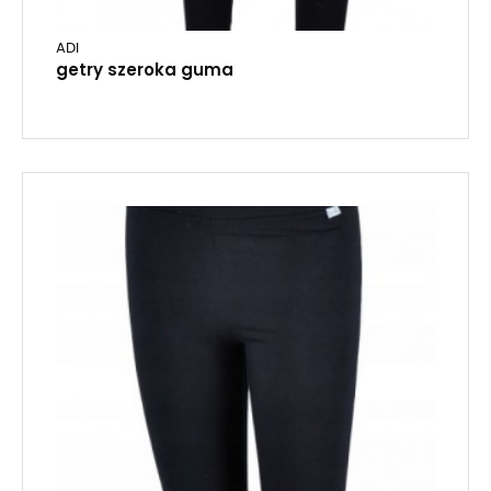
ADI
getry szeroka guma