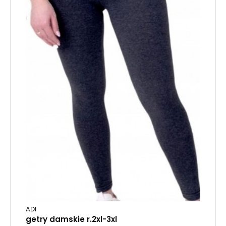
ADI
getry damskie r.2xl-3xl