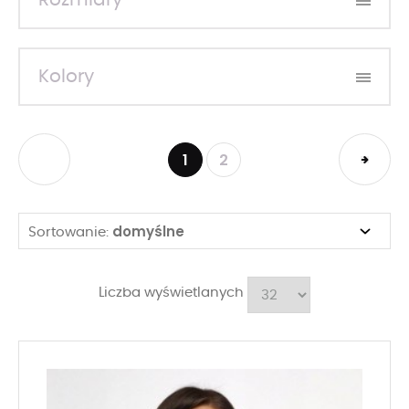
Rozmiary
Kolory
1
2
domyślne
Sortowanie:
Liczba wyświetlanych