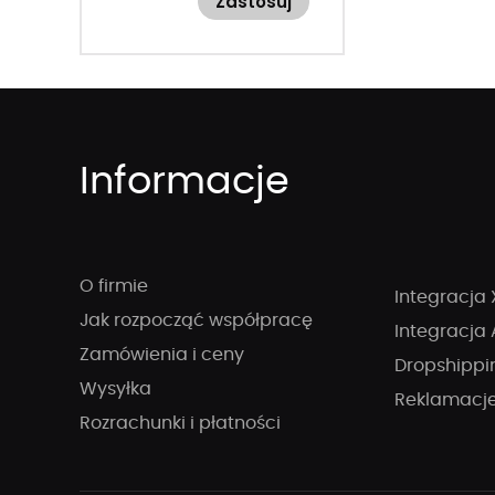
Zastosuj
Informacje
O firmie
Integracja 
Jak rozpocząć współpracę
Integracja 
Zamówienia i ceny
Dropshippi
Wysyłka
Reklamacj
Rozrachunki i płatności