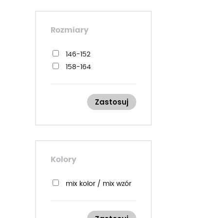
Rozmiary
146-152
158-164
Zastosuj
Kolory
mix kolor / mix wzór