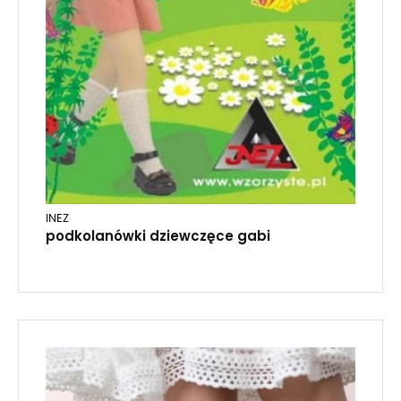
INEZ
podkolanówki dziewczęce gabi