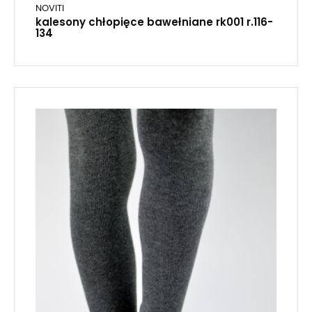
NOVITI
kalesony chłopięce bawełniane rk001 r.116-
134