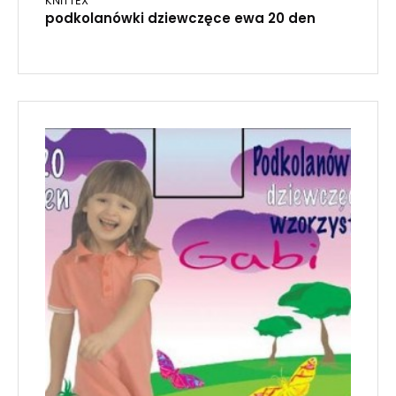
KNITTEX
podkolanówki dziewczęce ewa 20 den