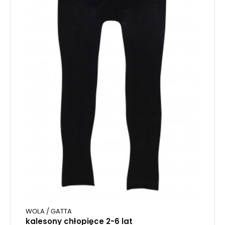
WOLA / GATTA
kalesony chłopięce 2-6 lat