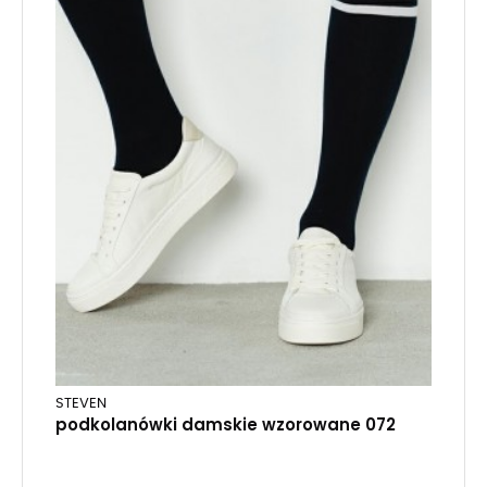
STEVEN
podkolanówki damskie wzorowane 072