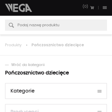
0
Pończosznictwo dziecięce
Produkty
Wróć do kategorii
Pończosznictwo dziecięce
Kategorie