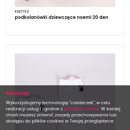
KNITTEX
podkolanówki dziewczęce noemi 20 den
x
Wykorzystujemy technologię "ciasteczek", w celu
realizacji usług i zgodnie z
polityką cookies
. W każdej
chwili możesz zmienić zasady przechowywania lub
dostępu do plików cookies w Twojej przeglądarce.