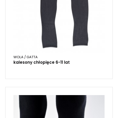
WOLA / GATTA
kalesony chłopięce 6-11 lat