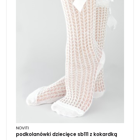
NOVITI
podkolanówki dziecięce sb111 z kokardką