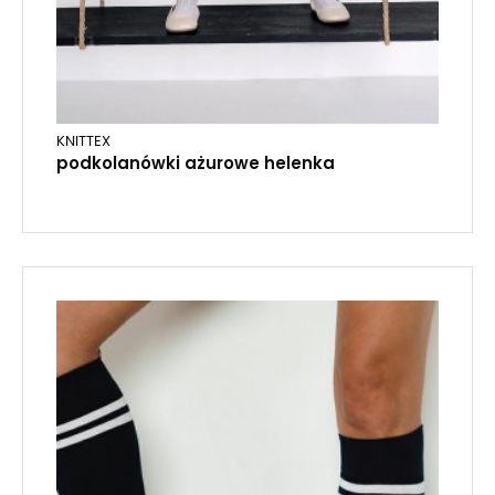
KNITTEX
podkolanówki ażurowe helenka