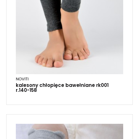
NOVITI
kalesony chłopięce bawełniane rk001
r.140-158