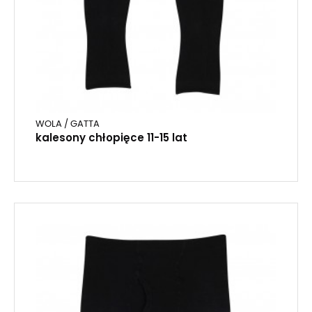
WOLA / GATTA
kalesony chłopięce 11-15 lat