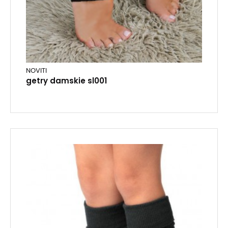
NOVITI
getry damskie sl001