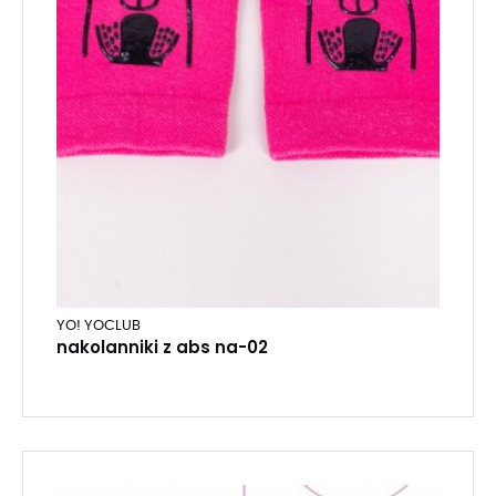
YO! YOCLUB
nakolanniki z abs na-02