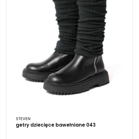
STEVEN
getry dziecięce bawełniane 043