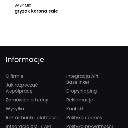
BABY MIX
gryzak korona sale
Informacje
O firmie
Integracja API -
Baselinker
Jak rozpocząć
współpracę
Dropshipping
Zamówienia i ceny
Reklamacje
Wysyłka
Kontakt
Rozrachunki i płatności
Polityka cookies
Integracja XML / API
Polityka prywatności