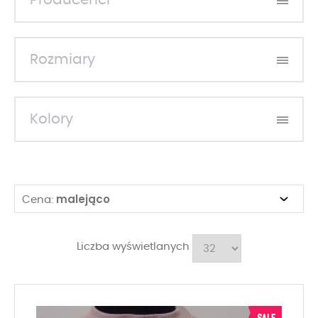
Producenci
Rozmiary
Kolory
malejąco
Cena:
Liczba wyświetlanych