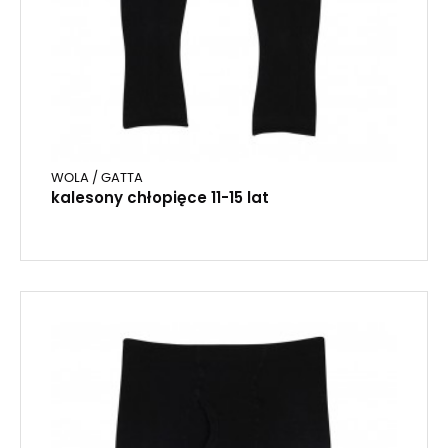
WOLA / GATTA
kalesony chłopięce 11-15 lat