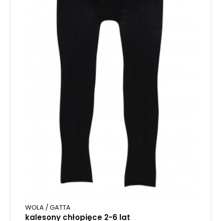
WOLA / GATTA
kalesony chłopięce 2-6 lat