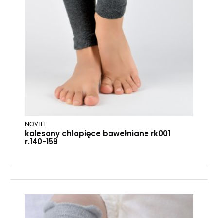
NOVITI
kalesony chłopięce bawełniane rk001
r.140-158