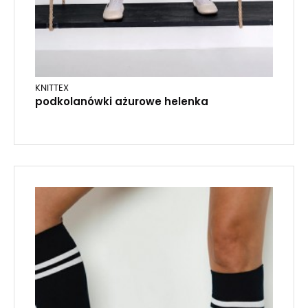
KNITTEX
podkolanówki ażurowe helenka