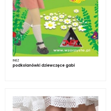
INEZ
podkolanówki dziewczęce gabi