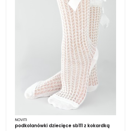
NOVITI
podkolanówki dziecięce sb111 z kokardką