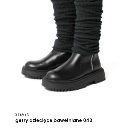
STEVEN
getry dziecięce bawełniane 043