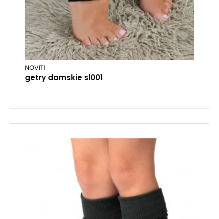
NOVITI
getry damskie sl001