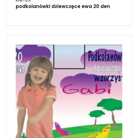
KNITTEX
podkolanówki dziewczęce ewa 20 den