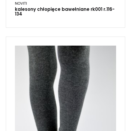
NOVITI
kalesony chłopięce bawełniane rk001 r.116-
134