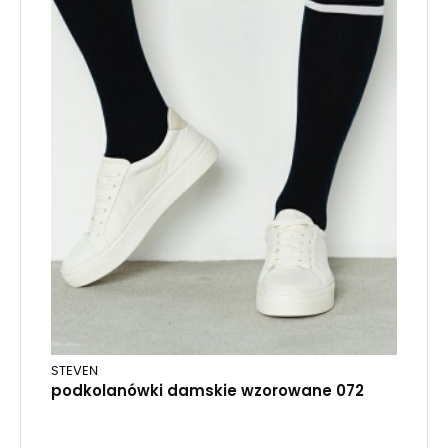
STEVEN
podkolanówki damskie wzorowane 072