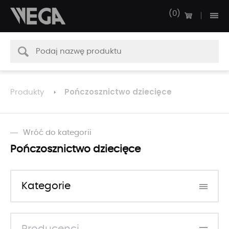
0
Pończosznictwo dziecięce
Produkty
Wróć do kategorii
Pończosznictwo dziecięce
Kategorie