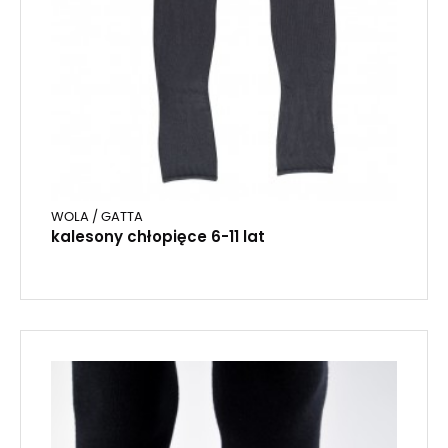
WOLA / GATTA
kalesony chłopięce 6-11 lat