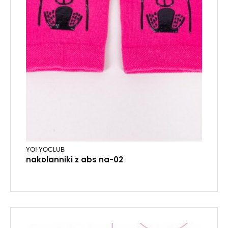
YO! YOCLUB
nakolanniki z abs na-02