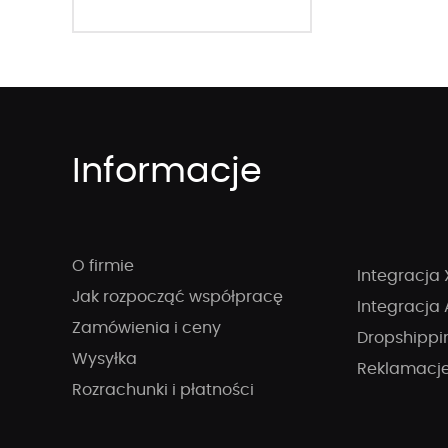
Informacje
O firmie
Integracja 
Jak rozpocząć współpracę
Integracja 
Zamówienia i ceny
Dropshippi
Wysyłka
Reklamacj
Rozrachunki i płatności