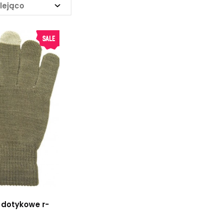
lejąco
 dotykowe r-