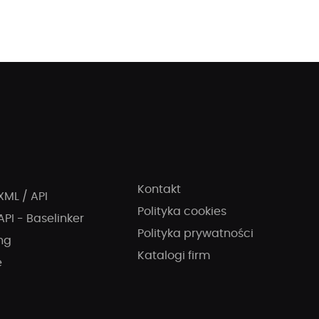
Kontakt
XML / API
Polityka cookies
API - Baselinker
Polityka prywatności
ng
Katalogi firm
e