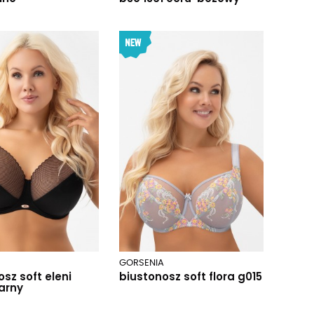
GORSENIA
sz soft eleni
biustonosz soft flora g015
arny