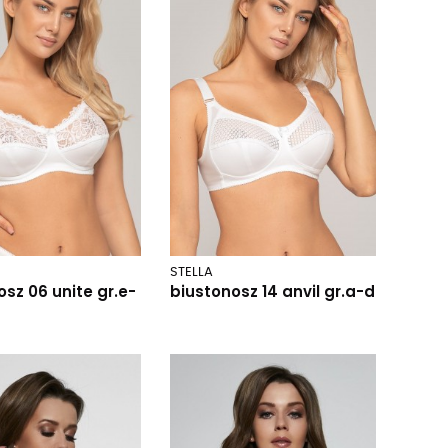
STELLA
sz 06 unite gr.e-
biustonosz 14 anvil gr.a-d