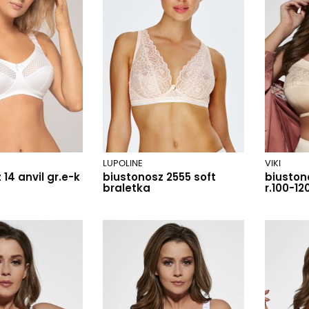
LUPOLINE
VIKI
14 anvil gr.e-k
biustonosz 2555 soft
biuston
braletka
r.100-12