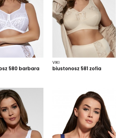
VIKI
osz 580 barbara
biustonosz 581 zofia