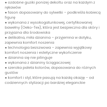
● ozdobne guziki poniżej dekoltu oraz na każdym z
rękawów
● fason dopasowany do sylwetki – podkreśla kobiecą
figurę
● wykonana z wysokogatunkowej, certyfikowanej
bawełny (Oeko-Tex), która jest bezpieczna dla skóry i
przyjazna dla środowiska
● delikatna, miła dzianina – przyjemna w dotyku,
zapewnia komfort noszenia
● technologia bezszwowa – zapewnia wyjątkowy
komfort noszenia i estetyczne wykończenie
● dzianina się nie pilinguje
● wykonana z dzianiny ściągaczowej
● szeroka paleta kolorów, dopasowana do różnych
gustów
● komfort i styl, które pasują na każdą okazję – od
codziennych stylizacji po bardziej eleganckie