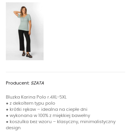
Producent:
SZATA
Bluzka Karina Polo r.4XL-5XL
● z dekoltem typu polo
● krótki rękaw – idealna na ciepłe dni
● wykonana w 100% z miękkiej bawełny
● koszulka bez wzoru – klasyczny, minimalistyczny
design