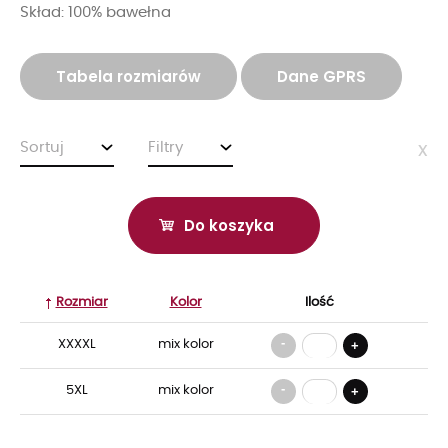
Skład: 100% bawełna
Tabela rozmiarów
Dane GPRS
Sortuj
Filtry
x
Do koszyka
Rozmiar
Kolor
Ilość
-
XXXXL
mix kolor
+
-
5XL
mix kolor
+