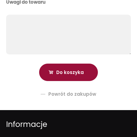
Uwagi do towaru
Powrót do zakupów
Informacje