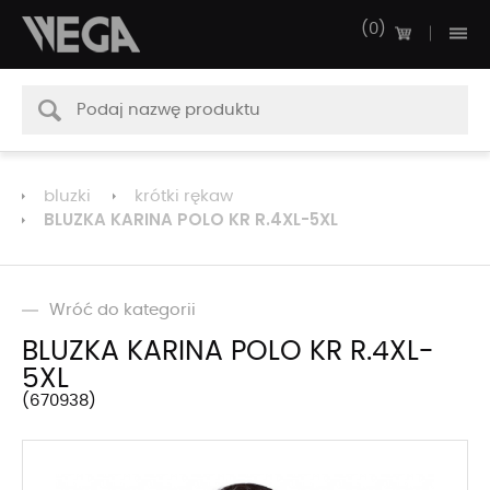
0
bluzki
krótki rękaw
BLUZKA KARINA POLO KR R.4XL-5XL
Wróć do kategorii
BLUZKA KARINA POLO KR R.4XL-
5XL
670938