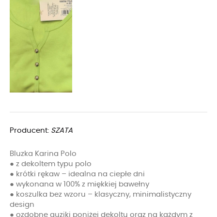
Producent:
SZATA
Bluzka Karina Polo
● z dekoltem typu polo
● krótki rękaw – idealna na ciepłe dni
● wykonana w 100% z miękkiej bawełny
● koszulka bez wzoru – klasyczny, minimalistyczny
design
● ozdobne guziki poniżej dekoltu oraz na każdym z