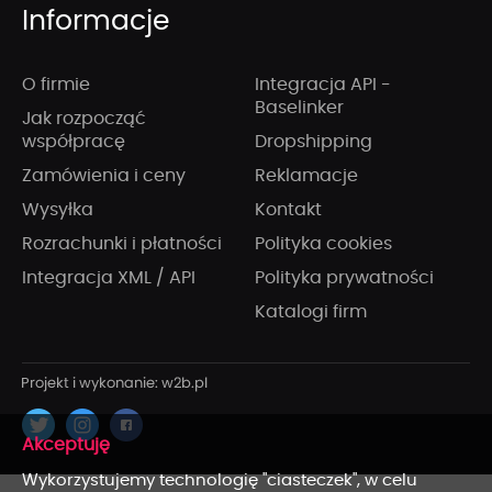
Informacje
O firmie
Integracja API -
Baselinker
Jak rozpocząć
współpracę
Dropshipping
Zamówienia i ceny
Reklamacje
Wysyłka
Kontakt
Rozrachunki i płatności
Polityka cookies
Integracja XML / API
Polityka prywatności
Katalogi firm
x
Wykorzystujemy technologię "ciasteczek", w celu