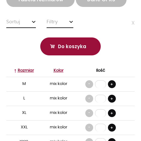
Sortuj
Filtry
x
Do koszyka
Rozmiar
Kolor
Ilość
-
M
mix kolor
+
-
L
mix kolor
+
-
XL
mix kolor
+
-
XXL
mix kolor
+