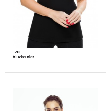
EMILI
bluzka cler