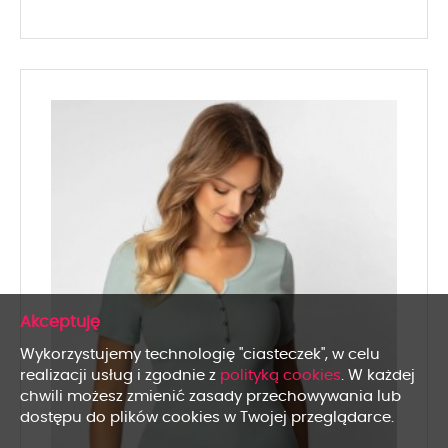
x
Wykorzystujemy technologię "ciasteczek", w celu
realizacji usług i zgodnie z
polityką cookies
. W każdej
chwili możesz zmienić zasady przechowywania lub
dostępu do plików cookies w Twojej przeglądarce.