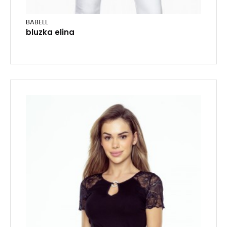
BABELL
bluzka elina