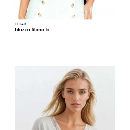
ELDAR
bluzka filona kr