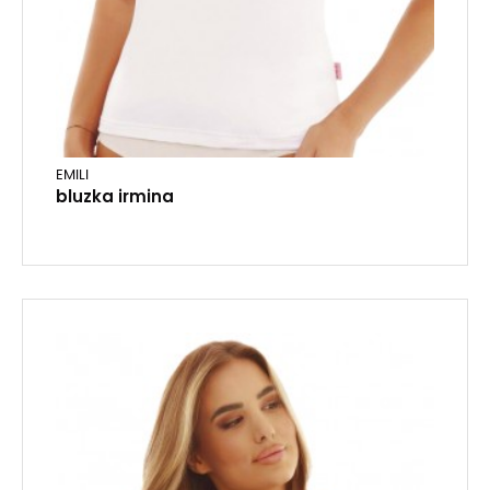
EMILI
bluzka irmina