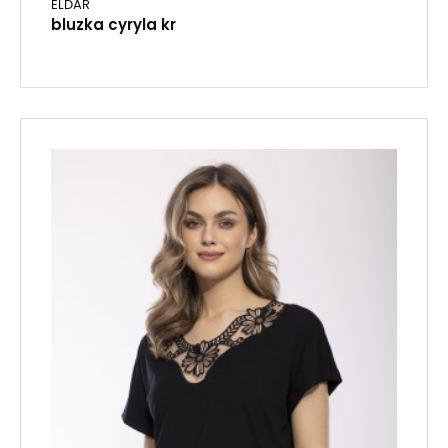
ELDAR
bluzka cyryla kr