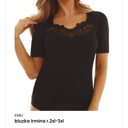
EMILI
bluzka irmina r.2xl-3xl