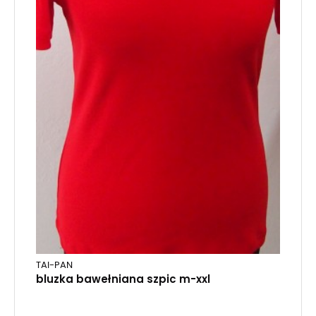
TAI-PAN
bluzka bawełniana szpic m-xxl