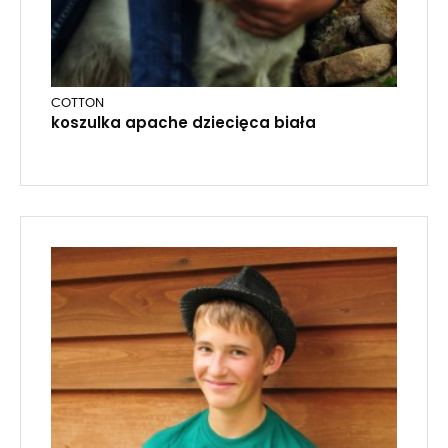
COTTON
koszulka apache dziecięca biała