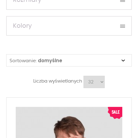
Rozmiary
Kolory
domyślne
Sortowanie:
Liczba wyświetlanych