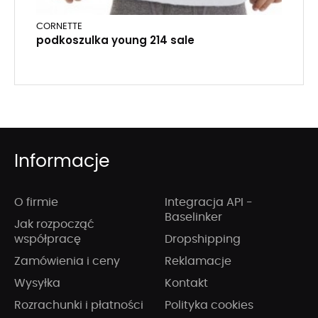
CORNETTE
podkoszulka young 214 sale
Informacje
O firmie
Integracja API -
Baselinker
Jak rozpocząć
współpracę
Dropshipping
Zamówienia i ceny
Reklamacje
Wysyłka
Kontakt
Rozrachunki i płatności
Polityka cookies