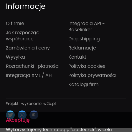
Informacje
O firmie
Integracja API -
Baselinker
Jak rozpocząć
współpracę
Dropshipping
Zamówienia i ceny
Reklamacje
Wysyłka
Kontakt
Rozrachunki i płatności
Polityka cookies
Integracja XML / API
Polityka prywatności
Katalogi firm
x
Wykorzystujemy technologię "ciasteczek", w celu