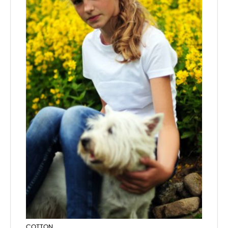
COTTON