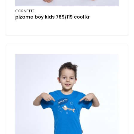
CORNETTE
piżama boy kids 789/119 cool kr