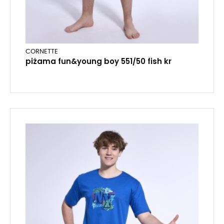
CORNETTE
piżama fun&young boy 551/50 fish kr