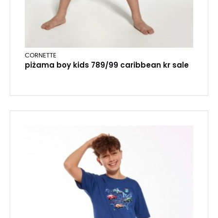
CORNETTE
piżama boy kids 789/99 caribbean kr sale