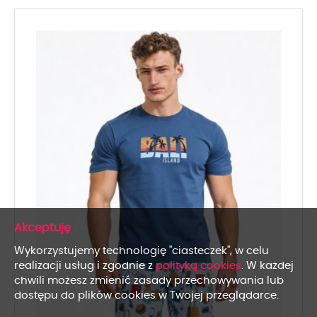
x
Wykorzystujemy technologię "ciasteczek", w celu
realizacji usług i zgodnie z
polityką cookies
. W każdej
chwili możesz zmienić zasady przechowywania lub
dostępu do plików cookies w Twojej przeglądarce.