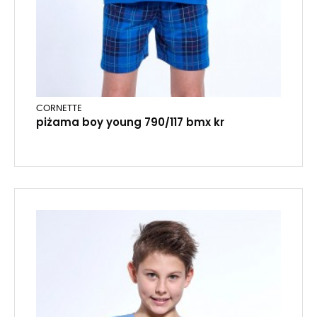
CORNETTE
piżama boy young 790/117 bmx kr