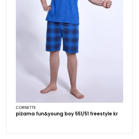
CORNETTE
piżama fun&young boy 551/51 freestyle kr