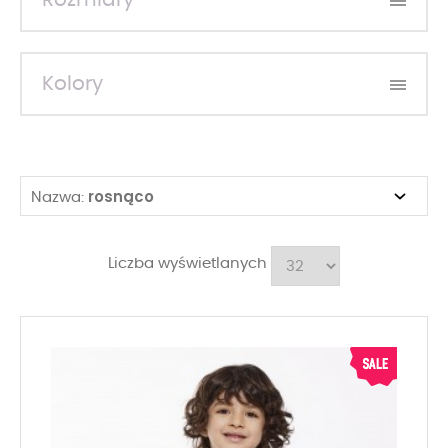
Rozmiary
Kolory
rosnąco
Nazwa:
Liczba wyświetlanych