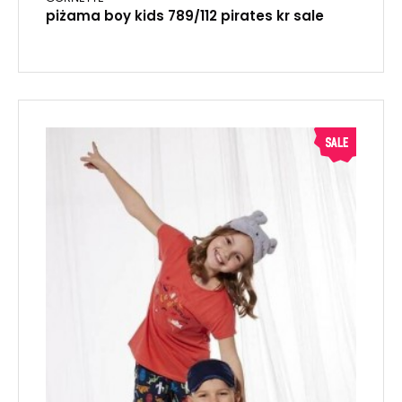
piżama boy kids 789/112 pirates kr sale