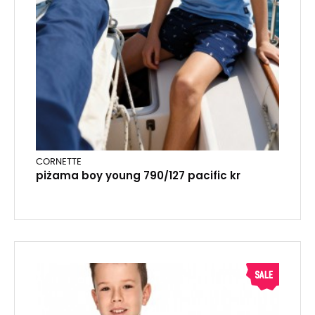
CORNETTE
piżama boy young 790/127 pacific kr