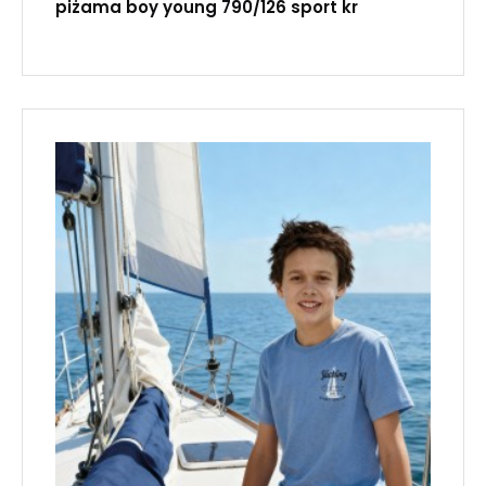
piżama boy young 790/126 sport kr