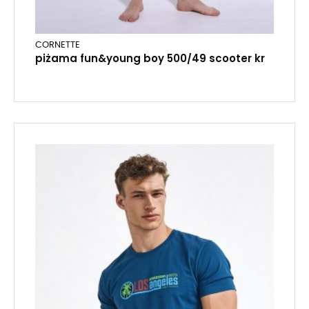
CORNETTE
piżama fun&young boy 500/49 scooter kr