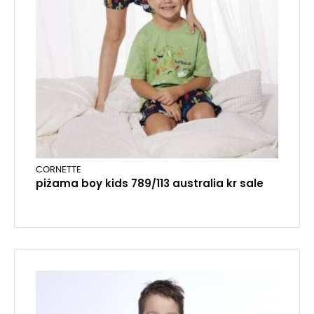
CORNETTE
piżama boy kids 789/113 australia kr sale