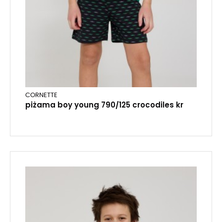
CORNETTE
piżama boy young 790/125 crocodiles kr