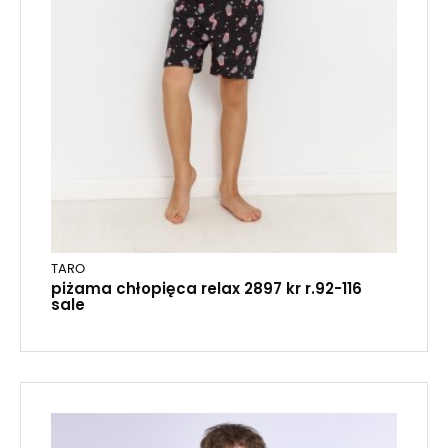
TARO
piżama chłopięca relax 2897 kr r.92-116
sale