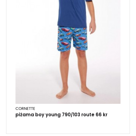
CORNETTE
piżama boy young 790/103 route 66 kr