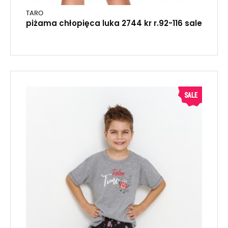
TARO
piżama chłopięca luka 2744 kr r.92-116 sale