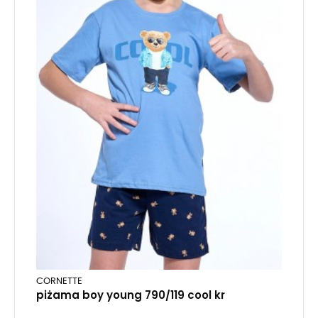
CORNETTE
piżama boy young 790/119 cool kr