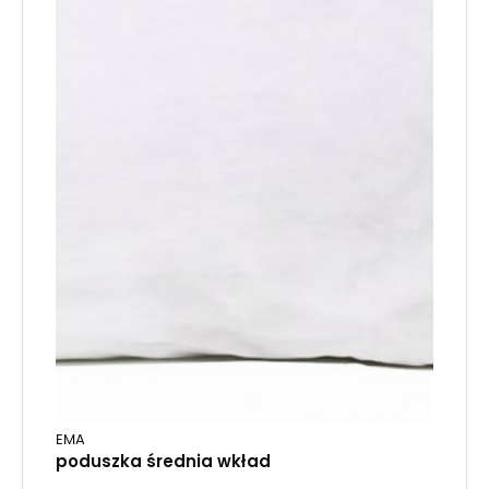
EMA
poduszka średnia wkład