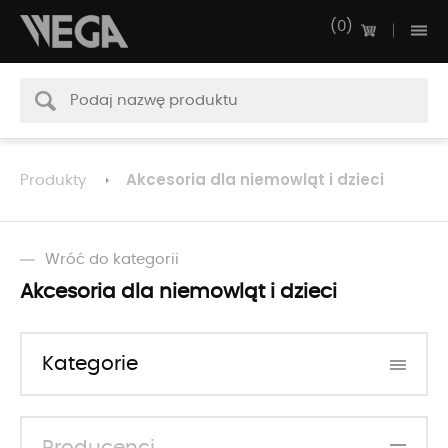
0
Akcesoria dla niemowląt i dzieci
Produkty
Wróć do kategorii
Akcesoria dla niemowląt i dzieci
Kategorie