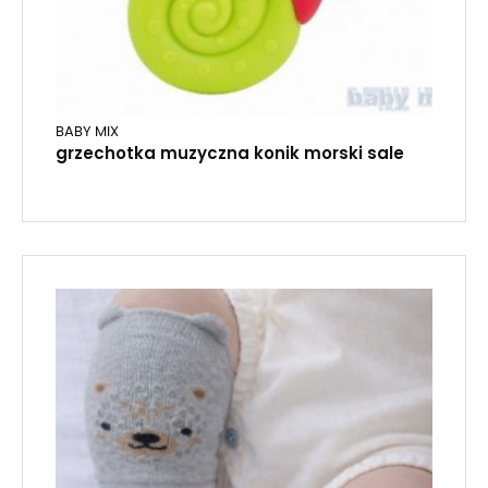
BABY MIX
grzechotka muzyczna konik morski sale