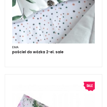
EMA
pościel do wózka 2-el. sale