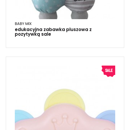
BABY MIX
edukacyjna zabawka pluszowa z
pozytywką sale