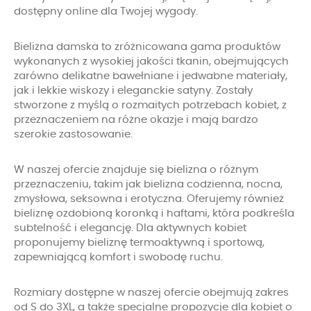
dostępny online dla Twojej wygody.
Bielizna damska to zróżnicowana gama produktów
wykonanych z wysokiej jakości tkanin, obejmujących
zarówno delikatne bawełniane i jedwabne materiały,
jak i lekkie wiskozy i eleganckie satyny. Zostały
stworzone z myślą o rozmaitych potrzebach kobiet, z
przeznaczeniem na różne okazje i mają bardzo
szerokie zastosowanie.
W naszej ofercie znajduje się bielizna o różnym
przeznaczeniu, takim jak bielizna codzienna, nocna,
zmysłowa, seksowna i erotyczna. Oferujemy również
bieliznę ozdobioną koronką i haftami, która podkreśla
subtelność i elegancję. Dla aktywnych kobiet
proponujemy bieliznę termoaktywną i sportową,
zapewniającą komfort i swobodę ruchu.
Rozmiary dostępne w naszej ofercie obejmują zakres
od S do 3XL, a także specjalne propozycje dla kobiet o