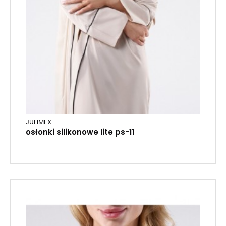
JULIMEX
osłonki silikonowe lite ps-11