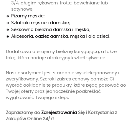
3/4, długim rękawem, frotte, bawełniane lub
satynowe;
Piżamy męskie
;
Szlafroki męskie
i
damskie
;
Seksowna bielizna damska i męska
;
Akcesoria, odzież damska
,
męska
i
dla dzieci
.
Dodatkowo oferujemy bieliznę korygującą, a także
taką, która nadaje atrakcyjny kształt sylwetce.
Nasz asortyment jest starannie wyselekcjonowany i
zweryfikowany. Szeroki zakres cenowy pomoże Ci
wybrać dokładnie te produkty, które będą pasować do
Twojej oferty oraz jednocześnie podkreślać
wyjątkowość Twojego sklepu.
Zapraszamy do
Zarejestrowania
Się i Korzystania z
Zakupów Online 24/7!