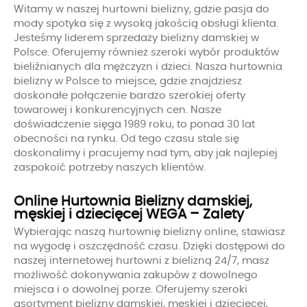
Witamy w naszej hurtowni bielizny, gdzie pasja do
mody spotyka się z wysoką jakością obsługi klienta.
Jesteśmy liderem sprzedaży bielizny damskiej w
Polsce. Oferujemy również szeroki wybór produktów
bieliźnianych dla mężczyzn i dzieci. Nasza hurtownia
bielizny w Polsce to miejsce, gdzie znajdziesz
doskonałe połączenie bardzo szerokiej oferty
towarowej i konkurencyjnych cen. Nasze
doświadczenie sięga 1989 roku, to ponad 30 lat
obecności na rynku. Od tego czasu stale się
doskonalimy i pracujemy nad tym, aby jak najlepiej
zaspokoić potrzeby naszych klientów.
Online Hurtownia Bielizny damskiej,
męskiej i dziecięcej WEGA – Zalety
Wybierając naszą hurtownię bielizny online, stawiasz
na wygodę i oszczędność czasu. Dzięki dostępowi do
naszej internetowej hurtowni z bielizną 24/7, masz
możliwość dokonywania zakupów z dowolnego
miejsca i o dowolnej porze. Oferujemy szeroki
asortyment bielizny damskiej, męskiej i dziecięcej,