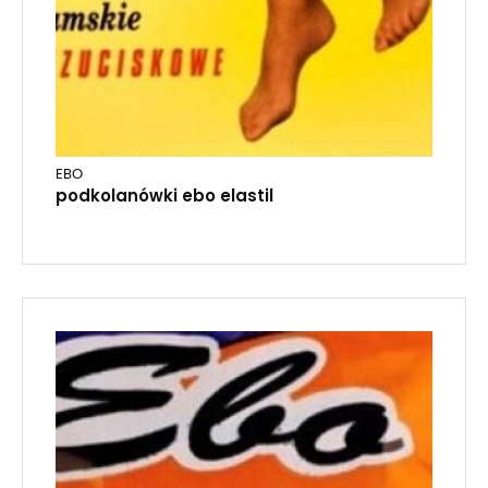
EBO
podkolanówki ebo elastil