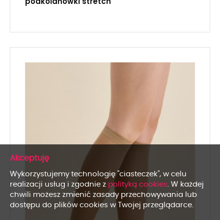
podkolanówki stretch
x
Wykorzystujemy technologię "ciasteczek", w celu
realizacji usług i zgodnie z
polityką cookies
. W każdej
chwili możesz zmienić zasady przechowywania lub
dostępu do plików cookies w Twojej przeglądarce.