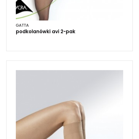
GATTA
podkolanówki avi 2-pak