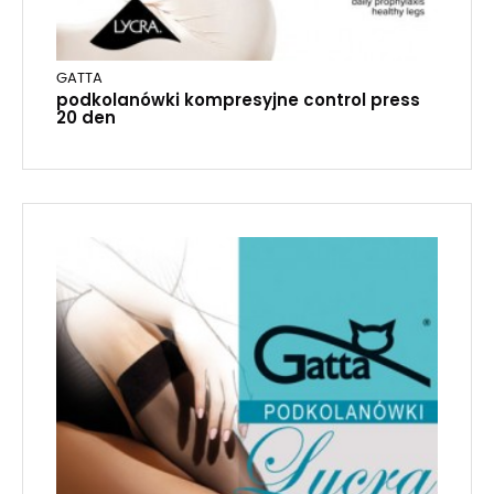
GATTA
podkolanówki kompresyjne control press
20 den