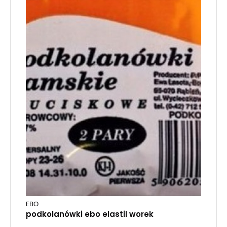
EBO
podkolanówki ebo elastil worek