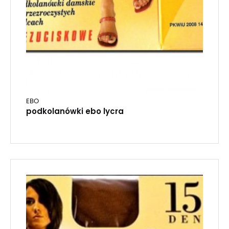
EBO
podkolanówki ebo lycra