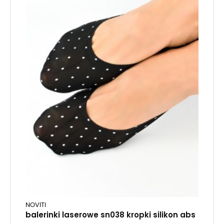
NOVITI
balerinki laserowe sn038 kropki silikon abs