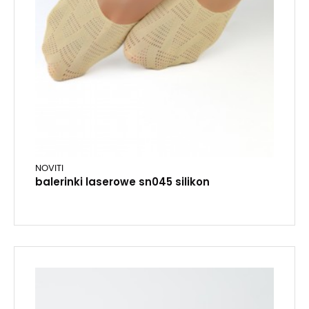
NOVITI
balerinki laserowe sn045 silikon