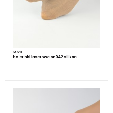
NOVITI
balerinki laserowe sn042 silikon