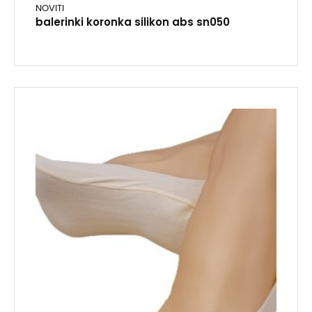
NOVITI
balerinki koronka silikon abs sn050