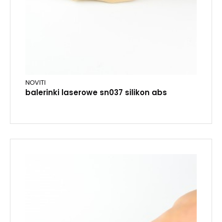
NOVITI
balerinki laserowe sn037 silikon abs