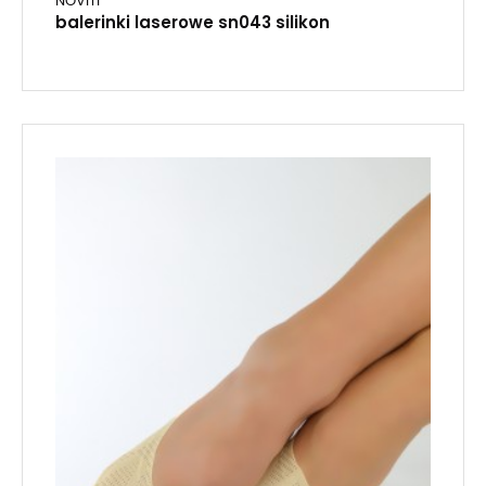
NOVITI
balerinki laserowe sn043 silikon