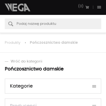
0
Pończosznictwo damskie
Produkty
Wróć do kategorii
Pończosznictwo damskie
Kategorie