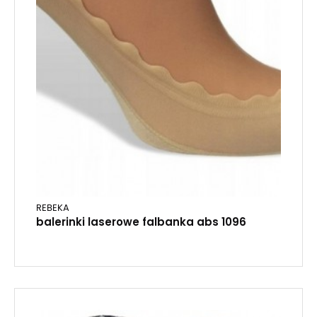
REBEKA
balerinki laserowe falbanka abs 1096