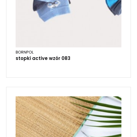
BORNPOL
stopki active wzór 083