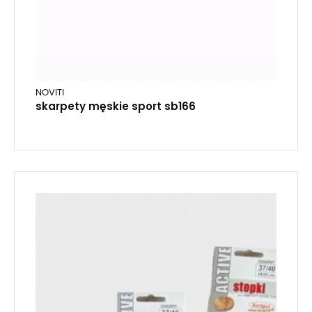
NOVITI
skarpety męskie sport sb166