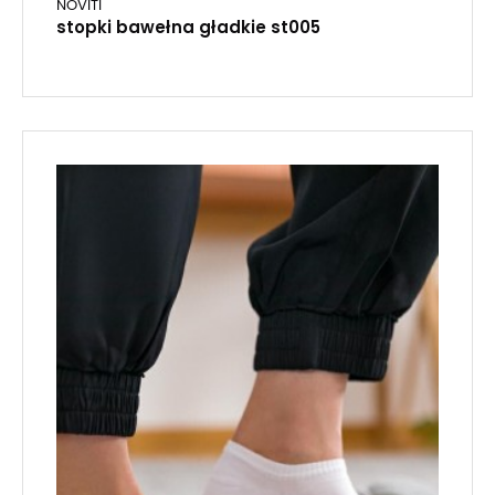
NOVITI
stopki bawełna gładkie st005