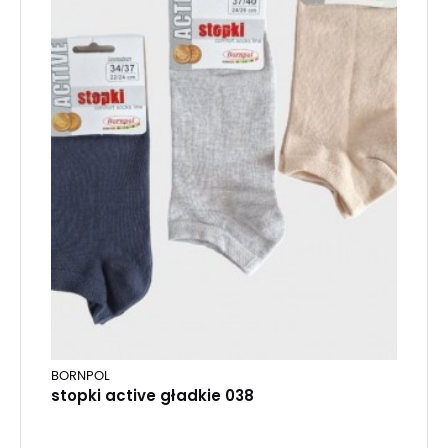
BORNPOL
stopki active gładkie 038