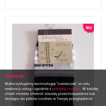
x
Wykorzystujemy technologię "ciasteczek", w celu
realizacji usług i zgodnie z
polityką cookies
. W każdej
chwili możesz zmienić zasady przechowywania lub
dostępu do plików cookies w Twojej przeglądarce.