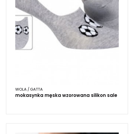
WOLA / GATTA
mokasynka męska wzorowana silikon sale