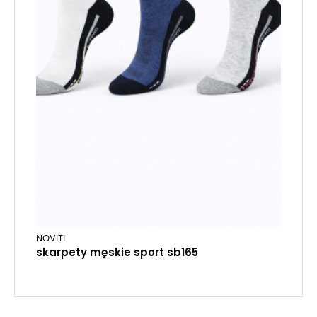
NOVITI
skarpety męskie sport sb165