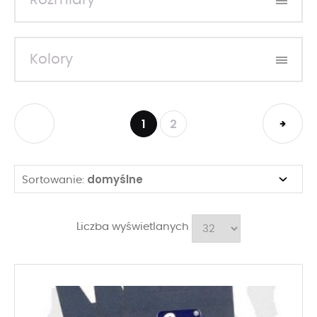
Rozmiary
Kolory
1
2
domyślne
Sortowanie:
Liczba wyświetlanych