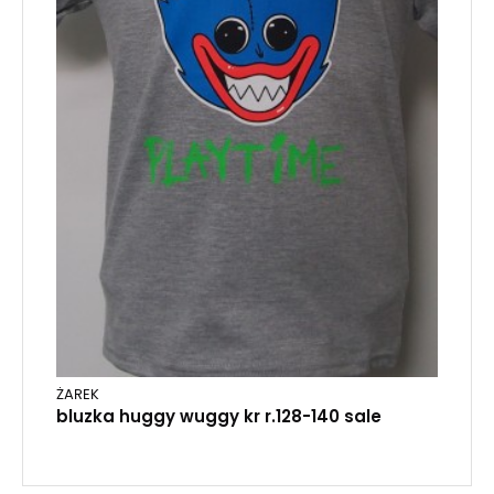
ŻAREK
bluzka huggy wuggy kr r.128-140 sale