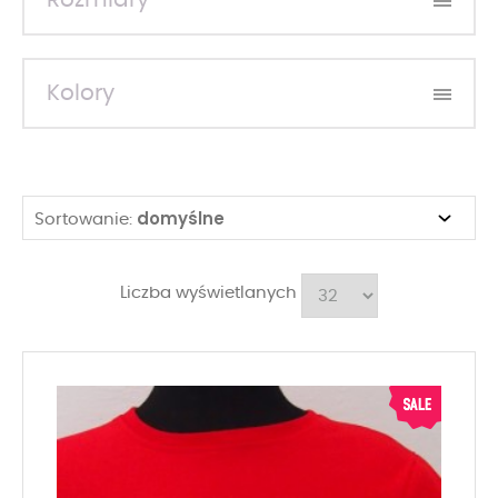
Rozmiary
Kolory
domyślne
Sortowanie:
Liczba wyświetlanych