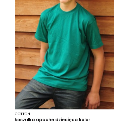
COTTON
koszulka apache dziecięca kolor