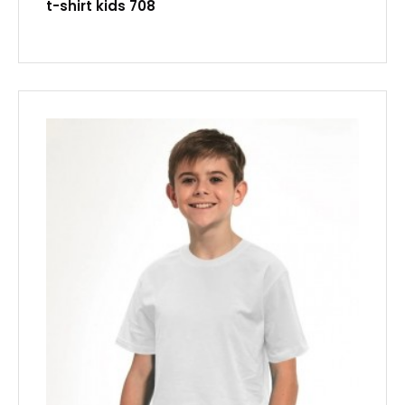
t-shirt kids 708