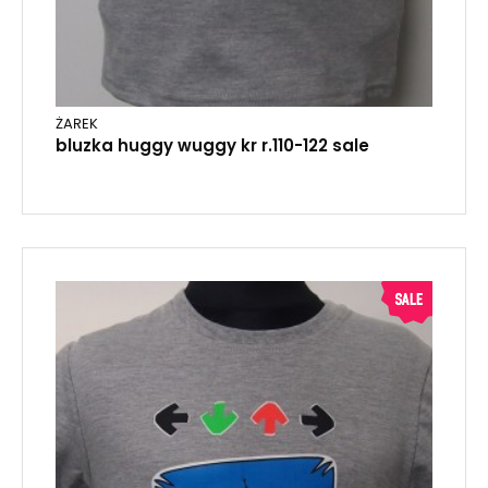
ŻAREK
bluzka huggy wuggy kr r.110-122 sale