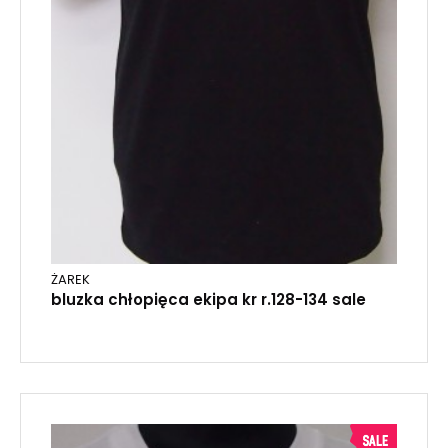
ŻAREK
bluzka chłopięca ekipa kr r.128-134 sale