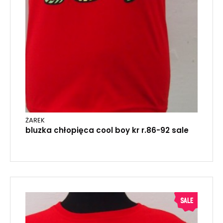
ŻAREK
bluzka chłopięca cool boy kr r.86-92 sale