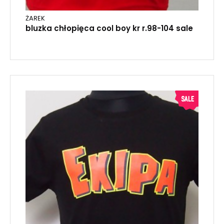
ŻAREK
bluzka chłopięca cool boy kr r.98-104 sale