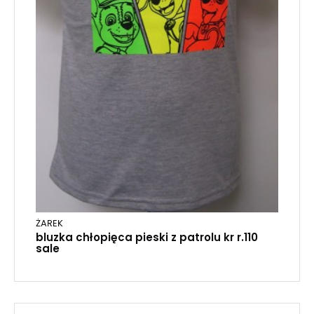
ŻAREK
bluzka chłopięca pieski z patrolu kr r.110
sale