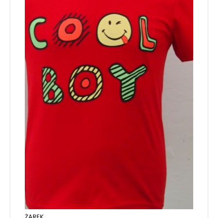
ŻAREK