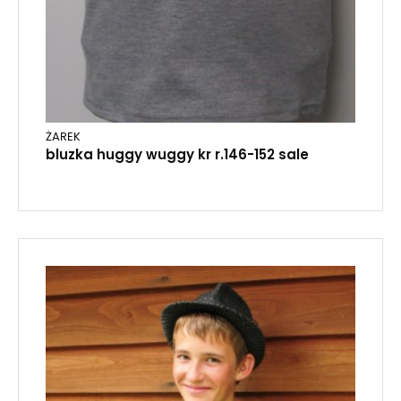
ŻAREK
bluzka huggy wuggy kr r.146-152 sale