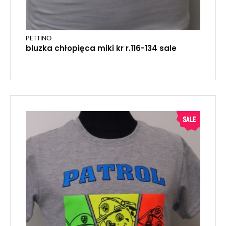
PETTINO
bluzka chłopięca miki kr r.116-134 sale