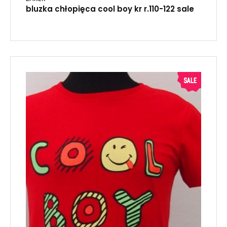
bluzka chłopięca cool boy kr r.110-122 sale