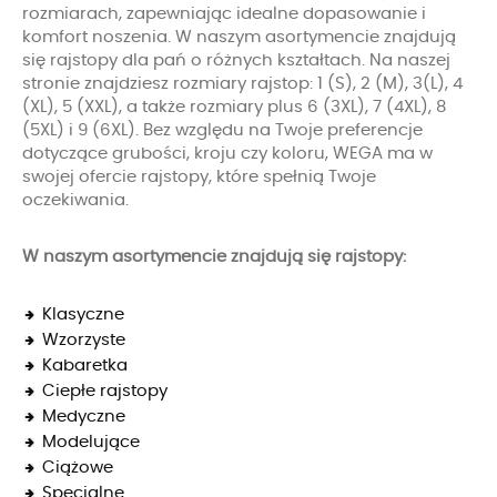
rozmiarach, zapewniając idealne dopasowanie i
komfort noszenia. W naszym asortymencie znajdują
się rajstopy dla pań o różnych kształtach. Na naszej
stronie znajdziesz rozmiary rajstop: 1 (S), 2 (M), 3(L), 4
(XL), 5 (XXL), a także rozmiary plus 6 (3XL), 7 (4XL), 8
(5XL) i 9 (6XL). Bez względu na Twoje preferencje
dotyczące grubości, kroju czy koloru, WEGA ma w
swojej ofercie rajstopy, które spełnią Twoje
oczekiwania.
W naszym asortymencie znajdują się rajstopy:
Klasyczne
Wzorzyste
Kabaretka
Ciepłe rajstopy
Medyczne
Modelujące
Ciążowe
Specjalne