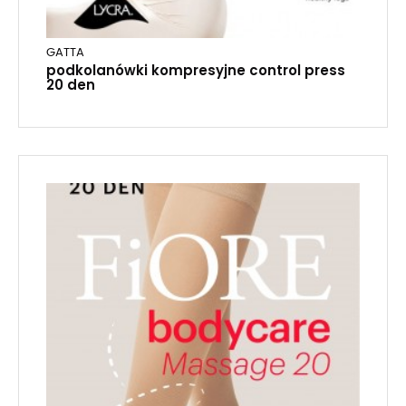
GATTA
podkolanówki kompresyjne control press
20 den