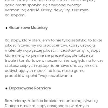
każdej okazji i osobistego gustu. WEGA to miejsce,
gdzie moda spotyka się z wygodą, tworząc
harmonijną całość. Odkryj Nowy Styl z Naszymi
Rajstopami.
Gatunkowe Materiały
Rajstopy, który oferujemy to nie tylko estetyka, to także
jakość. Stawiamy na producentów, którzy używają
materiały najwyższej jakości. Przedstawiamy rajstopy
które nie tylko pięknie się prezentują, ale także są
trwałe i komfortowe w noszeniu. Bez względu na to, czy
szukasz ciepłych rajstop na zimowe dni, czy lekkich,
oddychających modeli na lato, nasza gama
produktów spełni Twoje oczekiwania.
Dopasowane Rozmiary
Rozumiemy, że każda kobieta ma unikalną sylwetkę.
Dlatego nasze rajstopy dostępne są w różnych