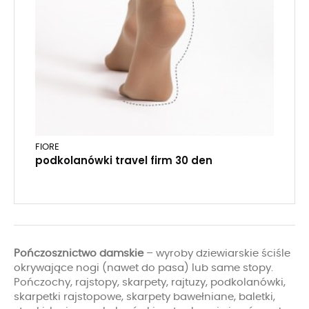
FIORE
podkolanówki travel firm 30 den
Pończosznictwo damskie
– wyroby dziewiarskie ściśle
okrywające nogi (nawet do pasa) lub same stopy.
Pończochy, rajstopy, skarpety, rajtuzy, podkolanówki,
skarpetki rajstopowe, skarpety bawełniane, baletki,