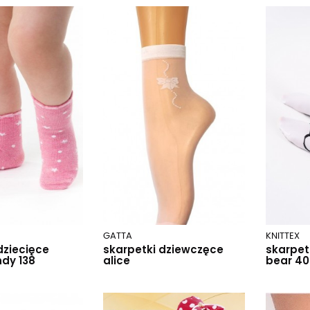
GATTA
KNITTEX
dziecięce
skarpetki dziewczęce
skarpet
dy 138
alice
bear 40