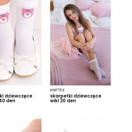
KNITTEX
ki dziewczęce
skarpetki dziewczęce
40 den
wiki 20 den