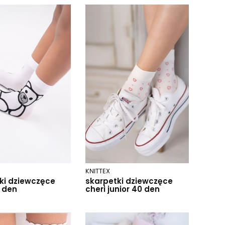
KNITTEX
ki dziewczęce
skarpetki dziewczęce
 den
cheri junior 40 den