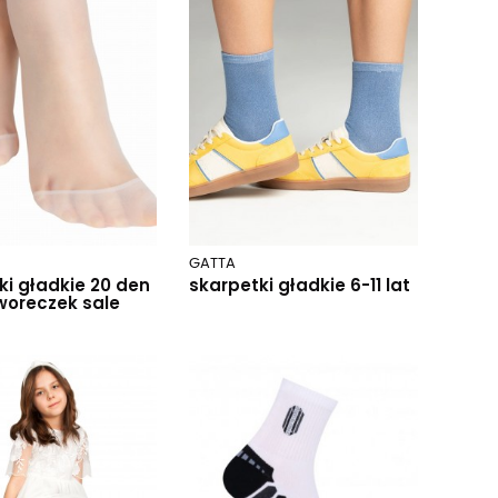
GATTA
ki gładkie 20 den
skarpetki gładkie 6-11 lat
oreczek sale