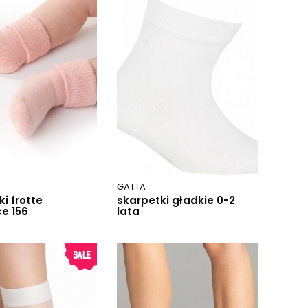
GATTA
i frotte
skarpetki gładkie 0-2
ce 156
lata