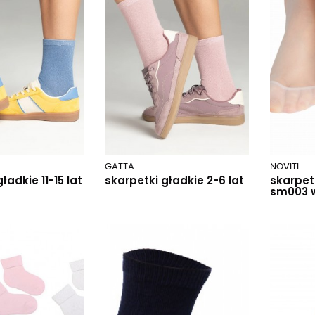
GATTA
NOVITI
ładkie 11-15 lat
skarpetki gładkie 2-6 lat
skarpet
sm003 w