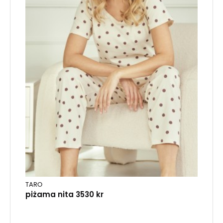
TARO
piżama nita 3530 kr