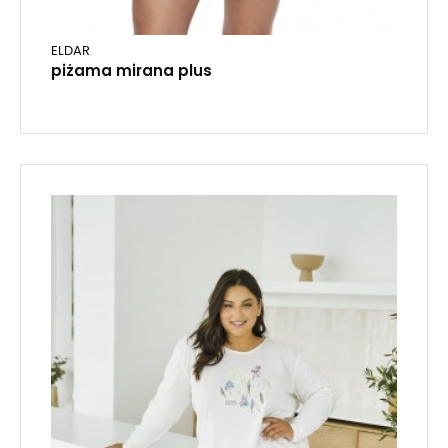
ELDAR
piżama mirana plus