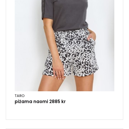
TARO
piżama naomi 2885 kr