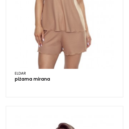
ELDAR
piżama mirana