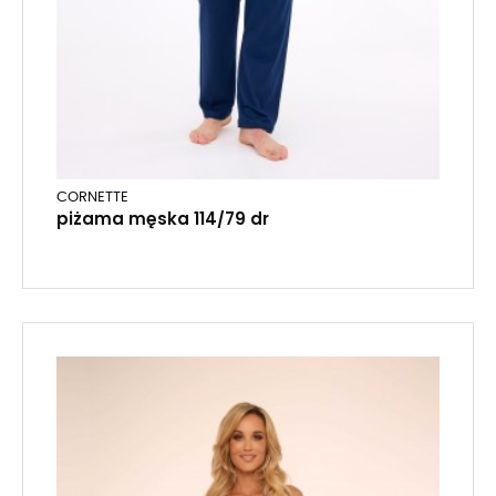
CORNETTE
piżama męska 114/79 dr