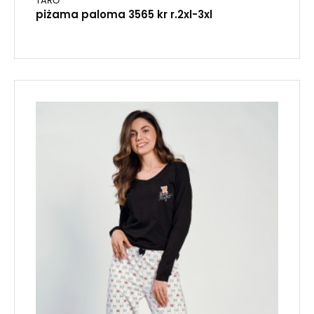
TARO
piżama paloma 3565 kr r.2xl-3xl