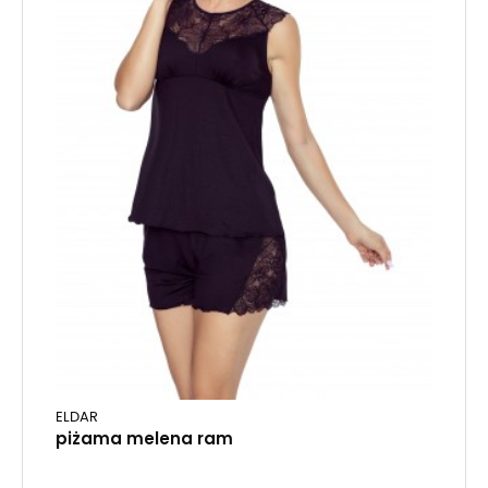
ELDAR
piżama melena ram