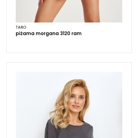
TARO
piżama morgana 3120 ram