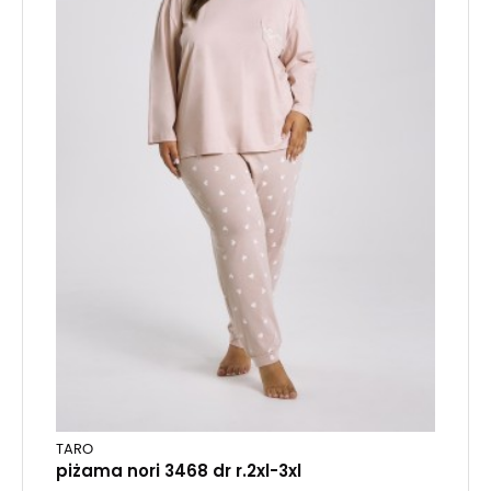
TARO
piżama nori 3468 dr r.2xl-3xl