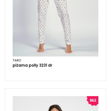
TARO
piżama polly 3231 dr