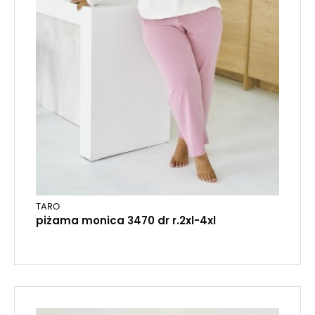
TARO
piżama monica 3470 dr r.2xl-4xl