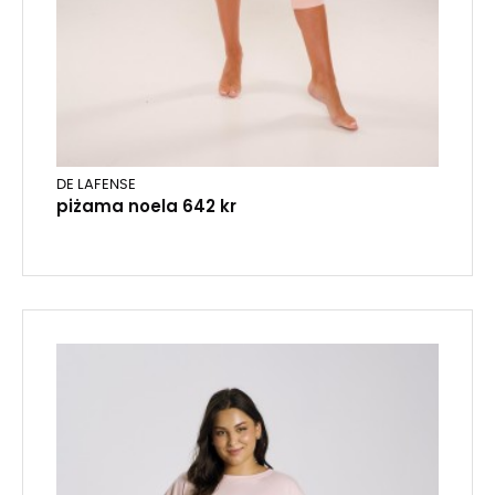
DE LAFENSE
piżama noela 642 kr