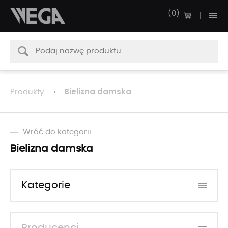
0
Bielizna damska
Produkty
Wróć do kategorii
Bielizna damska
Kategorie