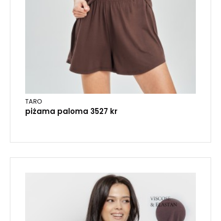
TARO
piżama paloma 3527 kr