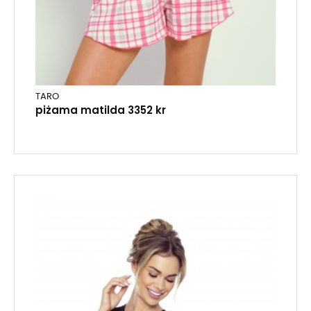
TARO
piżama matilda 3352 kr